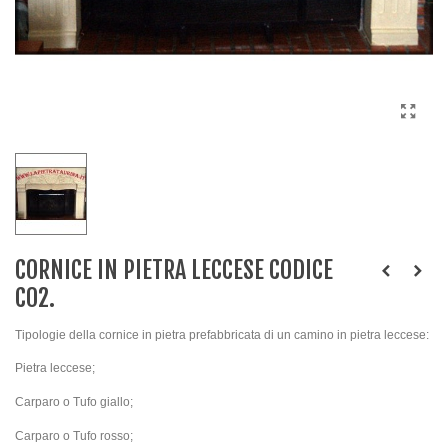
CORNICE IN PIETRA LECCESE CODICE
C02.
Tipologie della cornice in pietra prefabbricata di un camino in pietra leccese:
Pietra leccese;
Carparo o Tufo giallo;
Carparo o Tufo rosso;